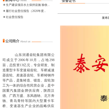
荣誉证书
生产建设项目水土保持设施 验收...
履行社会责任报告（2020年度...
社会责任报告
发布日
山东润通齿轮集团有限公
司成立于2006年10月，占地298
亩，总投资13亿元，专业研发、制
造重型卡车变速箱齿轮、车桥减速
器齿轮、差速器齿轮、车桥铸钢件
等产品，是集铸造、锻造、齿轮加
工为一体的综合性民营企业，是中
国重汽集团金牌供应商，陕西汉
德、广西方盛、东风德纳、北方奔
驰、青岛青特等国内大型重卡车
桥、变速器生产企业的战略供应